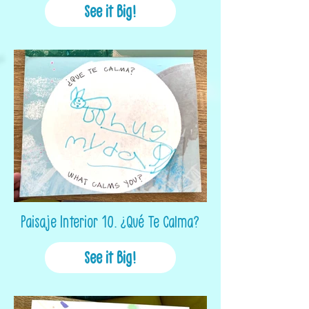
See it Big!
Paisaje Interior 10. ¿Qué Te Calma?
See it Big!