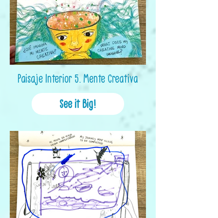
Paisaje Interior 5. Mente Creativa
See it Big!