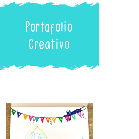
Portafolio
Creativo