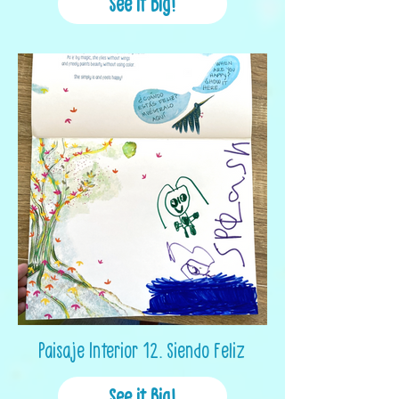
See it Big!
Paisaje Interior 12. Siendo Feliz
See it Big!