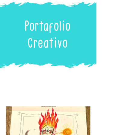
Portafolio
Creativo