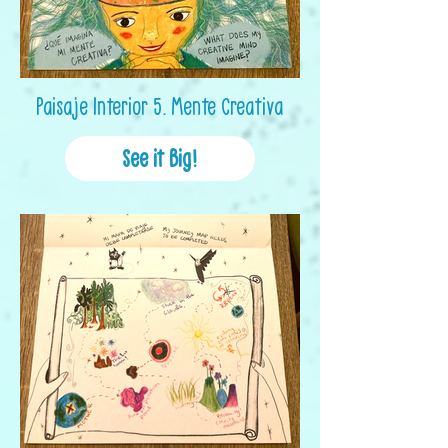
Paisaje Interior 5. Mente Creativa
See it Big!