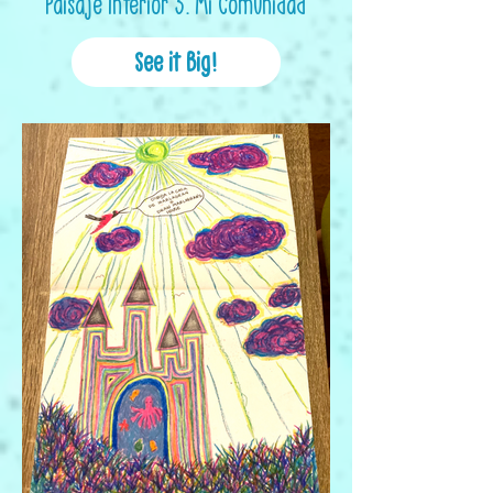
Paisaje Interior 3. Mi Comunidad
See it Big!