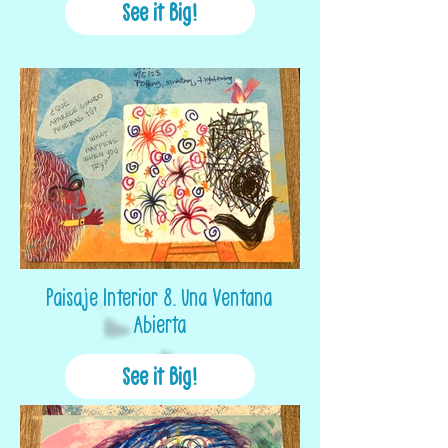
See it Big!
Paisaje Interior 8. Una Ventana
Abierta
See it Big!