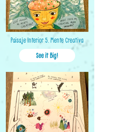
Paisaje Interior 5. Mente Creativa
See it Big!