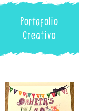
Portafolio
Creativo