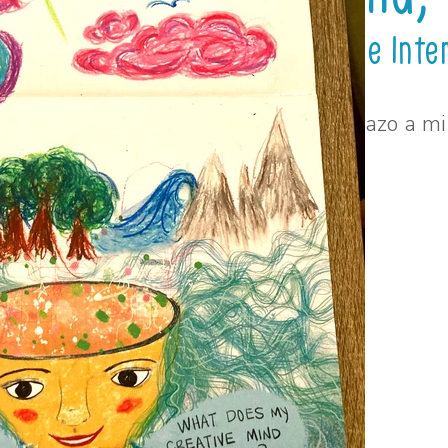
Paisaje Inte
Un vistazo a mi