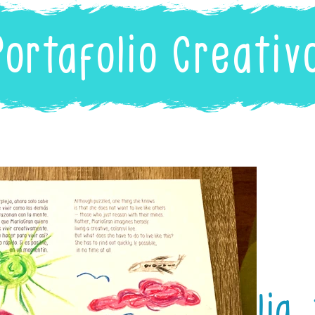
Portafolio Creativ
Dahlia,