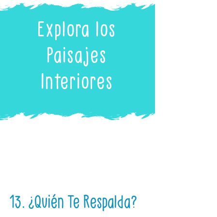
Explora los
Paisajes
Interiores
13. ¿Quién Te Respalda?