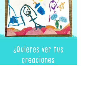
¿Quieres ver tus
creaciones
destacadas aquí?
¡Nos encantaría compartir tu
creación de
Paisaje Interior