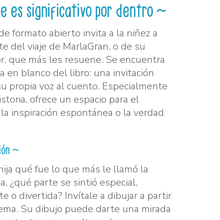
e es significativo por dentro ~
de formato abierto invita a la niñez a
te del viaje de MarlaGran, o de su
or, que más les resuene. Se encuentra
 en blanco del libro: una invitación
 su propia voz al cuento. Especialmente
storia, ofrece un espacio para el
 la inspiración espontánea o la verdad
xión ~
hija qué fue lo que más le llamó la
ia, ¿qué parte se sintió especial,
 o divertida? Invítale a dibujar a partir
ma. Su dibujo puede darte una mirada