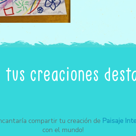
r tus creaciones dest
ncantaría compartir tu creación de
Paisaje Inte
con el mundo!