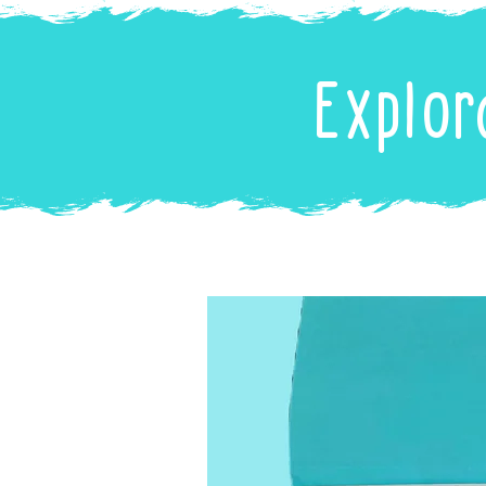
Explor