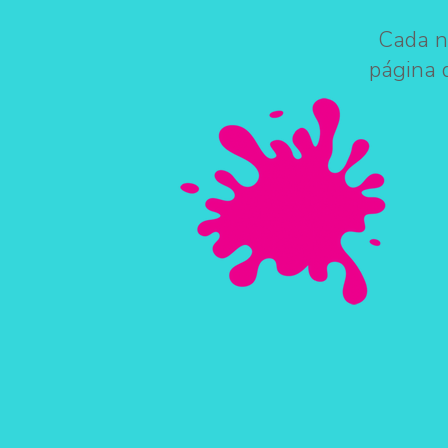
Cada n
página 