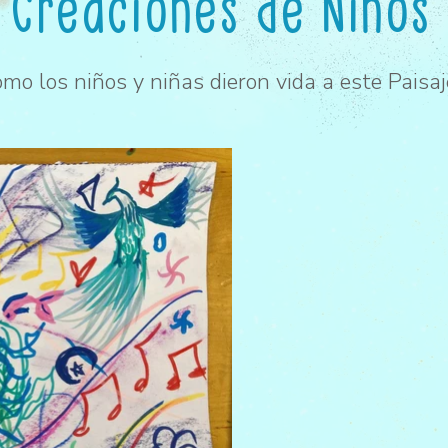
Creaciones de Niños
omo los niños y niñas dieron vida a este Paisaj