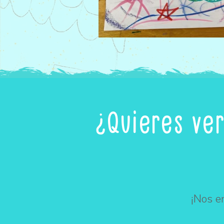
¿Quieres ve
¡Nos e