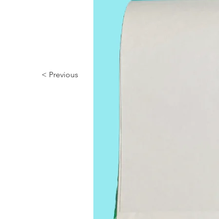
< Previous