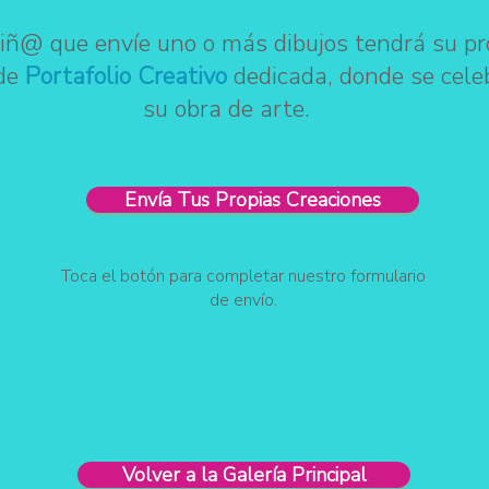
iñ@ que envíe uno o más dibujos tendrá su pr
de
Portafolio Creativo
dedicada, donde se cele
su obra de arte.
Envía Tus Propias Creaciones
Toca el botón para completar nuestro formulario
de envío.
Volver a la Galería Principal